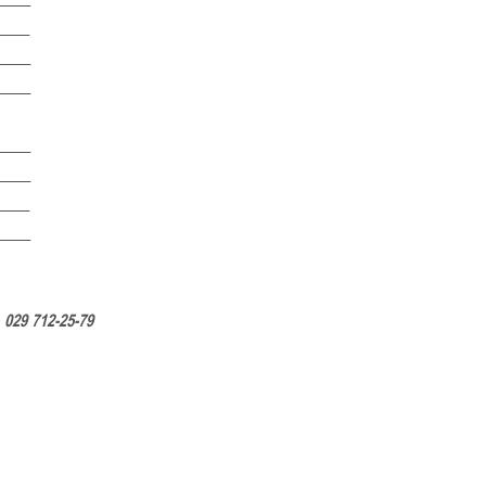
____
____
____
_____
_____
____
____
029 712-25-79