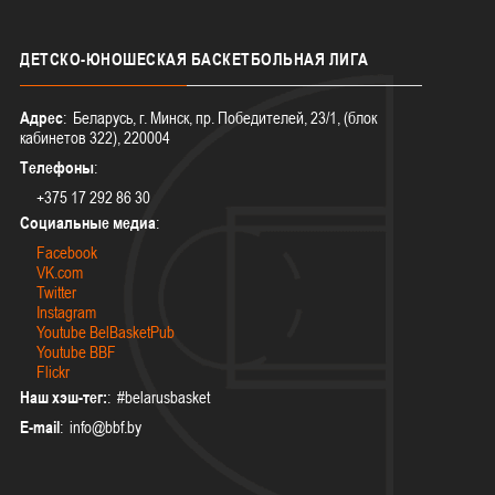
ДЕТСКО-ЮНОШЕСКАЯ
БАСКЕТБОЛЬНАЯ ЛИГА
Адрес
: Беларусь, г. Минск, пр. Победителей, 23/1, (блок
кабинетов 322), 220004
Телефоны
:
+375 17 292 86 30
Социальные медиа
:
Facebook
VK.com
Twitter
Instagram
Youtube BelBasketPub
Youtube BBF
Flickr
Наш хэш-тег:
: #belarusbasket
E-mail
: