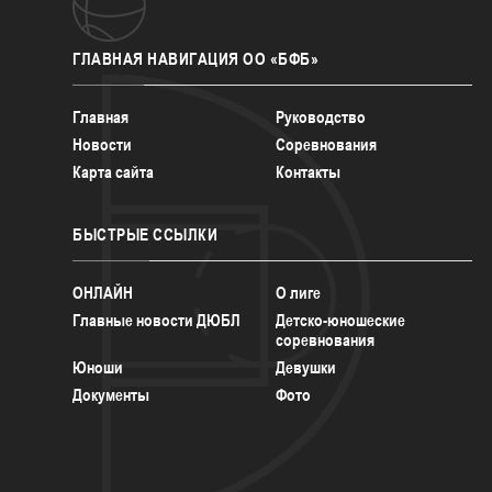
ГЛАВНАЯ
НАВИГАЦИЯ ОО «БФБ»
Главная
Руководство
Новости
Соревнования
Карта сайта
Контакты
БЫСТРЫЕ
ССЫЛКИ
ОНЛАЙН
О лиге
Главные новости ДЮБЛ
Детско-юношеские
соревнования
Юноши
Девушки
Документы
Фото