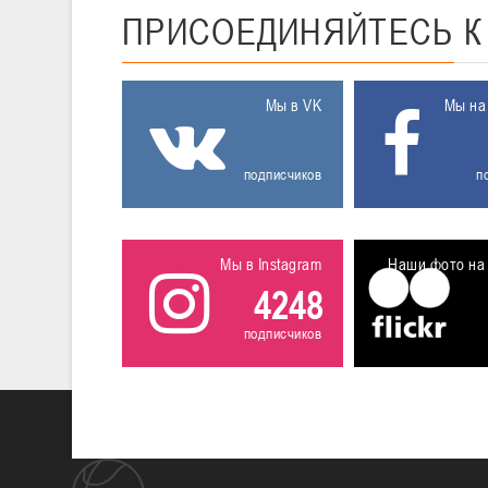
ПРИСОЕДИНЯЙТЕСЬ
Мы в VK
Мы на
подписчиков
п
Мы в Instagram
Наши фото на 
4248
подписчиков