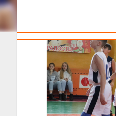
Тренерам
Расписание соревнований, которые пройдут в Мостах 