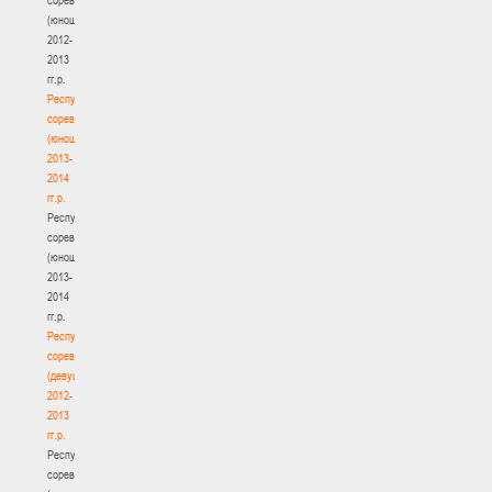
(юноши)
2012-
2013
гг.р.
Республиканские
соревнования
(юноши)
2013-
2014
гг.р.
Республиканские
соревнования
(юноши)
2013-
2014
гг.р.
Республиканские
соревнования
(девушки)
2012-
2013
гг.р.
Республиканские
соревнования