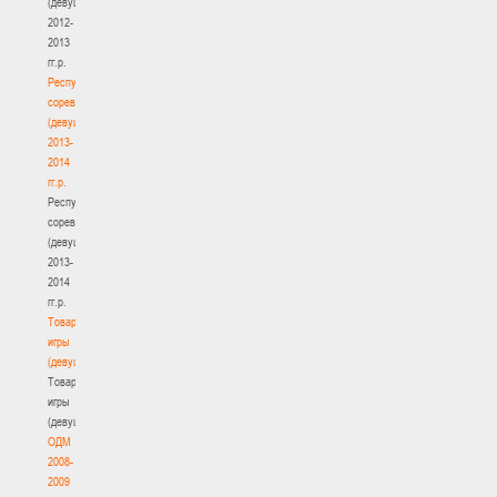
(девушки)
2012-
2013
гг.р.
Республиканские
соревнования
(девушки)
2013-
2014
гг.р.
Республиканские
соревнования
(девушки)
2013-
2014
гг.р.
Товарищеские
игры
(девушки)
Товарищеские
игры
(девушки)
ОДМ
2008-
2009