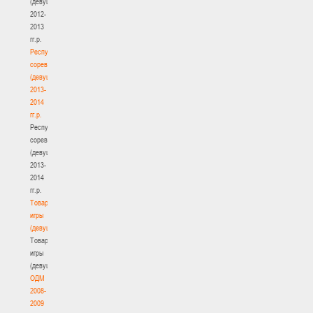
(девушки)
2012-
2013
гг.р.
Республиканские
соревнования
(девушки)
2013-
2014
гг.р.
Республиканские
соревнования
(девушки)
2013-
2014
гг.р.
Товарищеские
игры
(девушки)
Товарищеские
игры
(девушки)
ОДМ
2008-
2009