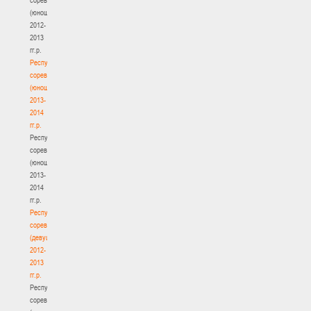
(юноши)
2012-
2013
гг.р.
Республиканские
соревнования
(юноши)
2013-
2014
гг.р.
Республиканские
соревнования
(юноши)
2013-
2014
гг.р.
Республиканские
соревнования
(девушки)
2012-
2013
гг.р.
Республиканские
соревнования