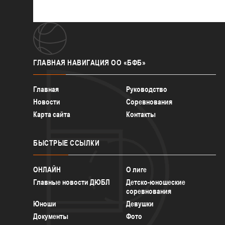
ГЛАВНАЯ
НАВИГАЦИЯ ОО «БФБ»
Главная
Руководство
Новости
Соревнования
Карта сайта
Контакты
БЫСТРЫЕ
ССЫЛКИ
ОНЛАЙН
О лиге
Главные новости ДЮБЛ
Детско-юношеские
соревнования
Юноши
Девушки
Документы
Фото