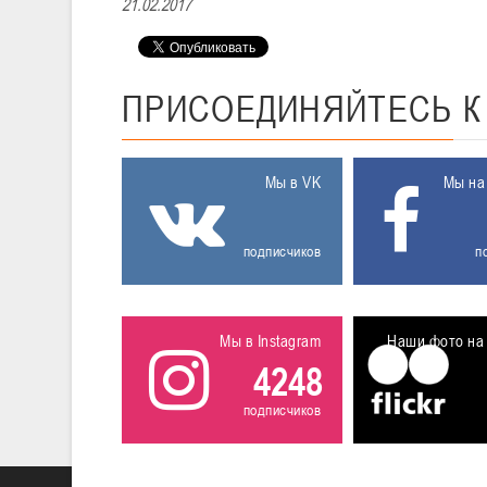
21.02.2017
ПРИСОЕДИНЯЙТЕСЬ
Мы в VK
Мы на
подписчиков
п
Мы в Instagram
Наши фото на 
4248
подписчиков