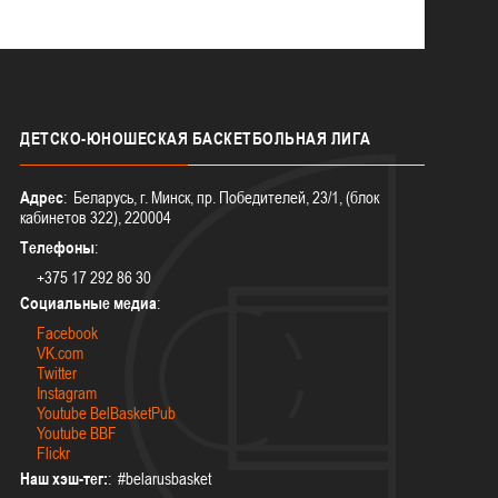
ДЕТСКО-ЮНОШЕСКАЯ
БАСКЕТБОЛЬНАЯ ЛИГА
Адрес
: Беларусь, г. Минск, пр. Победителей, 23/1, (блок
кабинетов 322), 220004
Телефоны
:
+375 17 292 86 30
Социальные медиа
:
Facebook
VK.com
Twitter
Instagram
Youtube BelBasketPub
Youtube BBF
Flickr
Наш хэш-тег:
: #belarusbasket