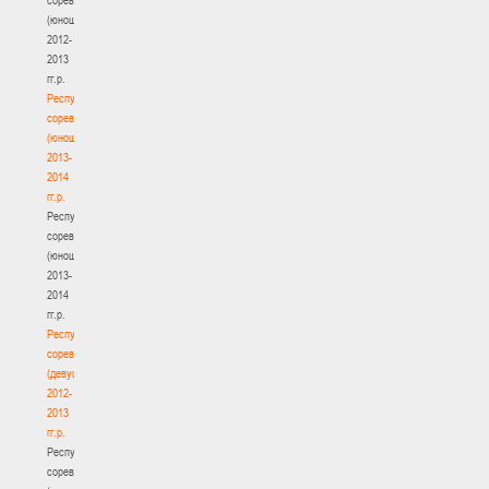
(юноши)
2012-
2013
гг.р.
Республиканские
соревнования
(юноши)
2013-
2014
гг.р.
Республиканские
соревнования
(юноши)
2013-
2014
гг.р.
Республиканские
соревнования
(девушки)
2012-
2013
гг.р.
Республиканские
соревнования