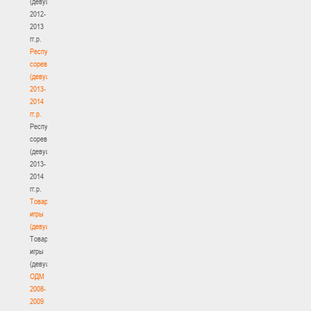
(девушки)
2012-
2013
гг.р.
Республиканские
соревнования
(девушки)
2013-
2014
гг.р.
Республиканские
соревнования
(девушки)
2013-
2014
гг.р.
Товарищеские
игры
(девушки)
Товарищеские
игры
(девушки)
ОДМ
2008-
2009