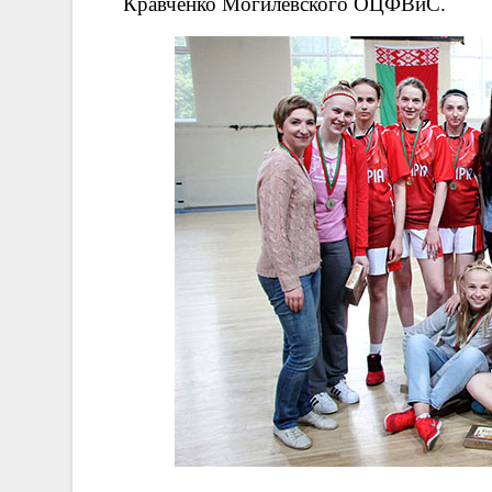
Кравченко Могилевского ОЦФВиС.