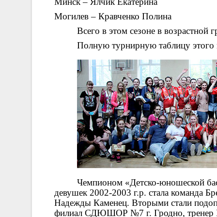
Минск – Ялчик Екатерина
Могилев – Кравченко Полина
Всего в этом сезоне в возрастной 
Полную турнирную таблицу этого 
Чемпионом «Детско-юношеской баск
девушек 2002-2003 г.р. стала команда Б
Надежды Каменец. Вторыми стали подоп
филиал СДЮШОР №7 г. Гродно, тренер 