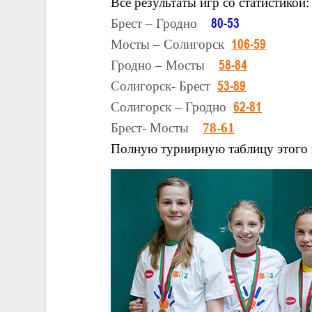
Все результаты игр со статистикой:
Брест – Гродно
80-53
Мосты – Солигорск
106-59
Гродно – Мосты
58-84
Солигорск- Брест
53-89
Солигорск – Гродно
62-81
Брест- Мосты
78-61
Полную турнирную таблицу этого 