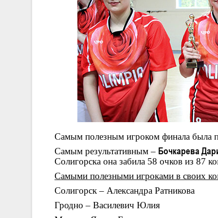
Самым полезным игроком финала была п
Самым результативным –
Бочкарева Дар
Солигорска она забила 58 очков из 87 к
Самыми полезными игроками в своих ко
Солигорск – Александра Ратникова
Гродно – Василевич Юлия