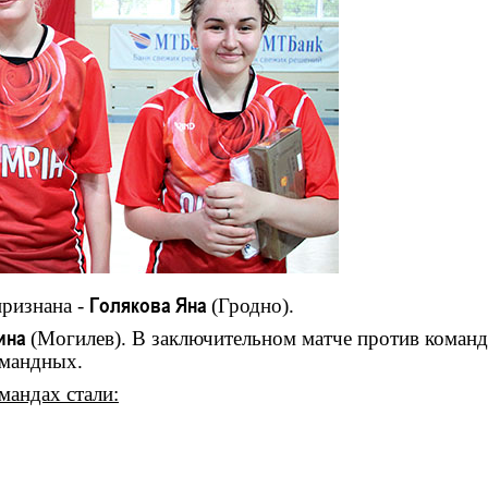
ризнана -
Голякова Яна
(Гродно).
ина
(Могилев). В заключительном матче против коман
омандных.
мандах стали: