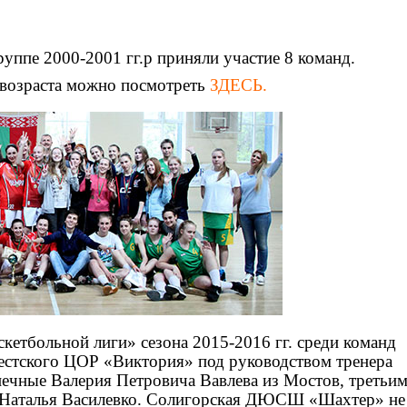
группе 2000-2001 гг.р приняли участие 8 команд.
возраста можно посмотреть
ЗДЕСЬ.
етбольной лиги» сезона 2015-2016 гг. среди команд
рестского ЦОР «Виктория» под руководством тренера
ечные Валерия Петровича Вавлева из Мостов, третьим
Наталья Василевко. Солигорская ДЮСШ «Шахтер» не