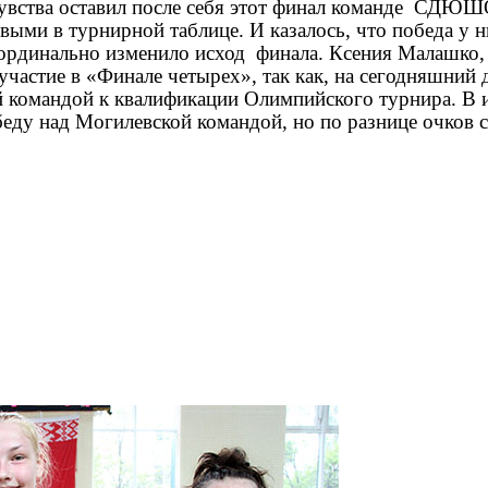
увства оставил после себя этот финал команде СДЮ
выми в турнирной таблице. И казалось, что победа у 
координально изменило исход финала. Ксения Малашко,
участие в «Финале четырех», так как, на сегодняшний 
й командой к квалификации Олимпийского турнира. В и
еду над Могилевской командой, но по разнице очков с