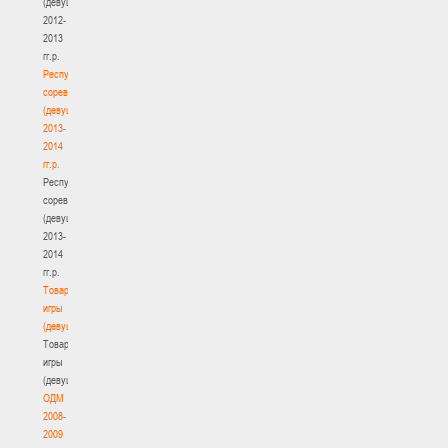
(девушки)
2012-
2013
гг.р.
Республиканские
соревнования
(девушки)
2013-
2014
гг.р.
Республиканские
соревнования
(девушки)
2013-
2014
гг.р.
Товарищеские
игры
(девушки)
Товарищеские
игры
(девушки)
ОДМ
2008-
2009