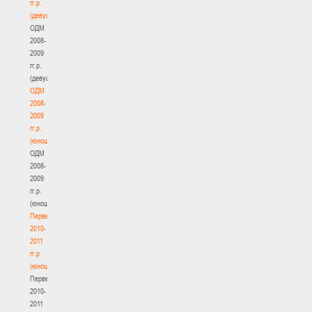
гг.р.
(девушки)
ОДМ
2008-
2009
гг.р.
(девушки)
ОДМ
2008-
2009
гг.р.
(юноши)
ОДМ
2008-
2009
гг.р.
(юноши)
Первенство
2010-
2011
гг.р.
(юноши)
Первенство
2010-
2011