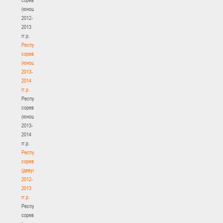
(юноши)
2012-
2013
гг.р.
Республиканские
соревнования
(юноши)
2013-
2014
гг.р.
Республиканские
соревнования
(юноши)
2013-
2014
гг.р.
Республиканские
соревнования
(девушки)
2012-
2013
гг.р.
Республиканские
соревнования