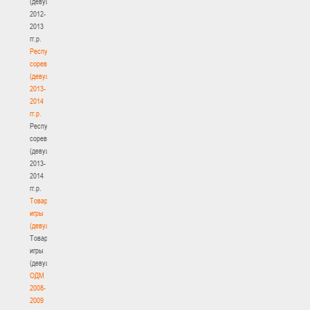
(девушки)
2012-
2013
гг.р.
Республиканские
соревнования
(девушки)
2013-
2014
гг.р.
Республиканские
соревнования
(девушки)
2013-
2014
гг.р.
Товарищеские
игры
(девушки)
Товарищеские
игры
(девушки)
ОДМ
2008-
2009