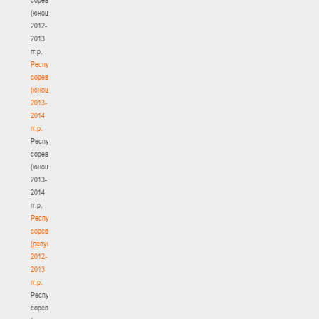
(юноши)
2012-
2013
гг.р.
Республиканские
соревнования
(юноши)
2013-
2014
гг.р.
Республиканские
соревнования
(юноши)
2013-
2014
гг.р.
Республиканские
соревнования
(девушки)
2012-
2013
гг.р.
Республиканские
соревнования