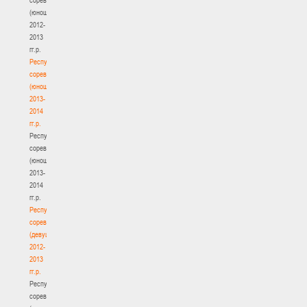
(юноши)
2012-
2013
гг.р.
Республиканские
соревнования
(юноши)
2013-
2014
гг.р.
Республиканские
соревнования
(юноши)
2013-
2014
гг.р.
Республиканские
соревнования
(девушки)
2012-
2013
гг.р.
Республиканские
соревнования