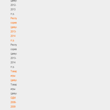
(девушки)
2012-
2013
гг.р.
Республиканские
соревнования
(девушки)
2013-
2014
гг.р.
Республиканские
соревнования
(девушки)
2013-
2014
гг.р.
Товарищеские
игры
(девушки)
Товарищеские
игры
(девушки)
ОДМ
2008-
2009