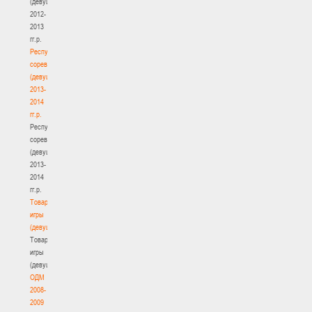
(девушки)
2012-
2013
гг.р.
Республиканские
соревнования
(девушки)
2013-
2014
гг.р.
Республиканские
соревнования
(девушки)
2013-
2014
гг.р.
Товарищеские
игры
(девушки)
Товарищеские
игры
(девушки)
ОДМ
2008-
2009