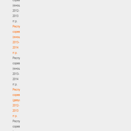
(юноши)
2012-
2013
гг.р.
Республиканские
соревнования
(юноши)
2013-
2014
гг.р.
Республиканские
соревнования
(юноши)
2013-
2014
гг.р.
Республиканские
соревнования
(девушки)
2012-
2013
гг.р.
Республиканские
соревнования