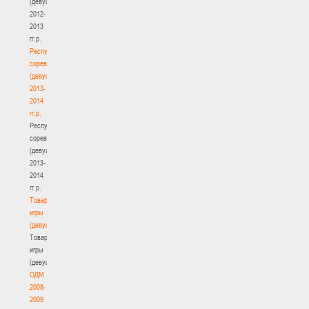
(девушки)
2012-
2013
гг.р.
Республиканские
соревнования
(девушки)
2013-
2014
гг.р.
Республиканские
соревнования
(девушки)
2013-
2014
гг.р.
Товарищеские
игры
(девушки)
Товарищеские
игры
(девушки)
ОДМ
2008-
2009