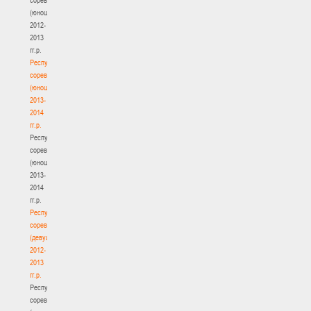
(юноши)
2012-
2013
гг.р.
Республиканские
соревнования
(юноши)
2013-
2014
гг.р.
Республиканские
соревнования
(юноши)
2013-
2014
гг.р.
Республиканские
соревнования
(девушки)
2012-
2013
гг.р.
Республиканские
соревнования