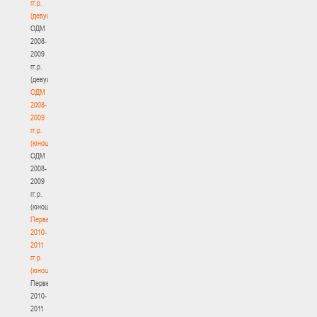
гг.р.
(девушки)
ОДМ
2008-
2009
гг.р.
(девушки)
ОДМ
2008-
2009
гг.р.
(юноши)
ОДМ
2008-
2009
гг.р.
(юноши)
Первенство
2010-
2011
гг.р.
(юноши)
Первенство
2010-
2011