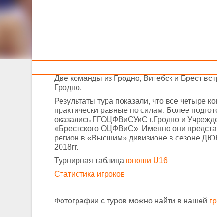
Тренерам
31 марта – 1 апреля прошли переходные матчи
31 марта – 1 апреля прошли переходные ма
возрастной группе юношей U16 за право выс
«Высшем» дивизионе ДЮБЛ
в следующем се
Две команды из Гродно, Витебск и Брест вст
Гродно.
Результаты тура показали, что все четыре к
практически равные по силам. Более подго
оказались ГГОЦФВиСУиС г.Гродно и Учрежд
«Брестского ОЦФВиС». Именно они предста
регион в «Высшим» дивизионе в сезоне ДЮ
2018гг.
Турнирная таблица
юноши U16
Статистика игроков
Фотографии с туров можно найти в нашей
г