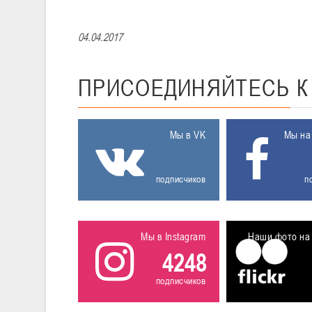
04.04.2017
ПРИСОЕДИНЯЙТЕСЬ
Мы в VK
Мы на
подписчиков
п
Мы в Instagram
Наши фото на 
4248
подписчиков