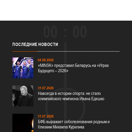
00
00
ПОСЛЕДНИЕ
НОВОСТИ
04.08.2026
«MINSK» представил Беларусь на «Играх
Будущего – 2026»
31.07.2026
Навсегда в истории спорта: не стало
олимпийского чемпиона Ивана Едешко
31.07.2026
БФБ выражает соболезнования родным и
близким Михаила Курилика