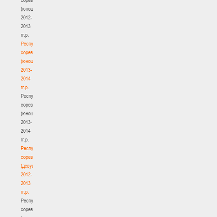
(юноши)
2012-
2013
гг.р.
Республиканские
соревнования
(юноши)
2013-
2014
гг.р.
Республиканские
соревнования
(юноши)
2013-
2014
гг.р.
Республиканские
соревнования
(девушки)
2012-
2013
гг.р.
Республиканские
соревнования