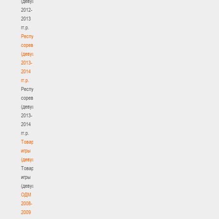
(девушки)
2012-
2013
гг.р.
Республиканские
соревнования
(девушки)
2013-
2014
гг.р.
Республиканские
соревнования
(девушки)
2013-
2014
гг.р.
Товарищеские
игры
(девушки)
Товарищеские
игры
(девушки)
ОДМ
2008-
2009