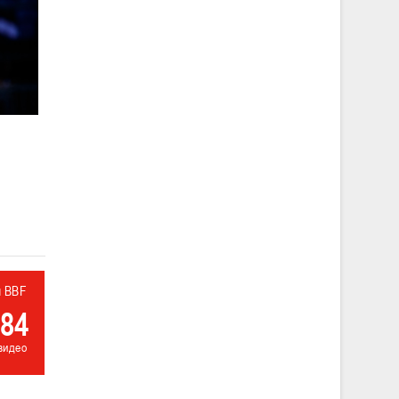
л BBF
84
видео