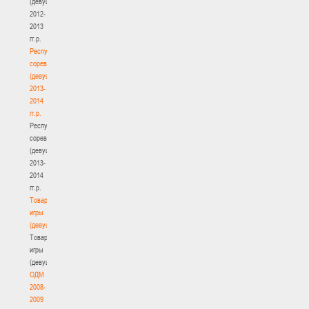
(девушки)
2012-
2013
гг.р.
Республиканские
соревнования
(девушки)
2013-
2014
гг.р.
Республиканские
соревнования
(девушки)
2013-
2014
гг.р.
Товарищеские
игры
(девушки)
Товарищеские
игры
(девушки)
ОДМ
2008-
2009