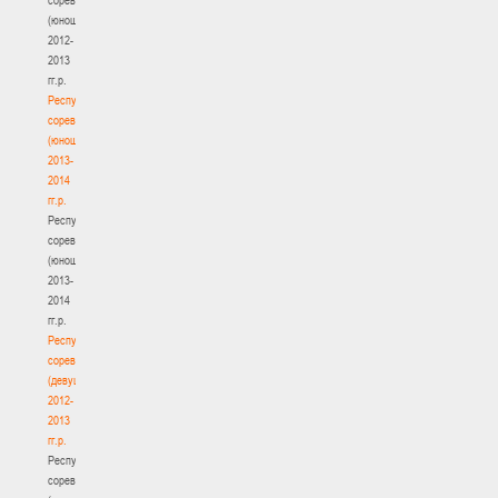
(юноши)
2012-
2013
гг.р.
Республиканские
соревнования
(юноши)
2013-
2014
гг.р.
Республиканские
соревнования
(юноши)
2013-
2014
гг.р.
Республиканские
соревнования
(девушки)
2012-
2013
гг.р.
Республиканские
соревнования