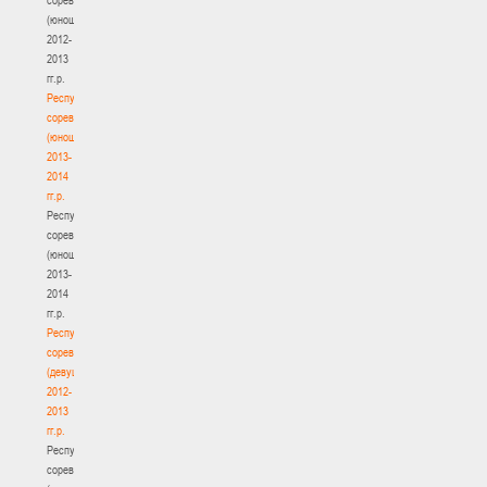
(юноши)
2012-
2013
гг.р.
Республиканские
соревнования
(юноши)
2013-
2014
гг.р.
Республиканские
соревнования
(юноши)
2013-
2014
гг.р.
Республиканские
соревнования
(девушки)
2012-
2013
гг.р.
Республиканские
соревнования