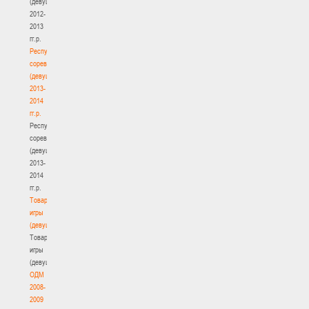
(девушки)
2012-
2013
гг.р.
Республиканские
соревнования
(девушки)
2013-
2014
гг.р.
Республиканские
соревнования
(девушки)
2013-
2014
гг.р.
Товарищеские
игры
(девушки)
Товарищеские
игры
(девушки)
ОДМ
2008-
2009