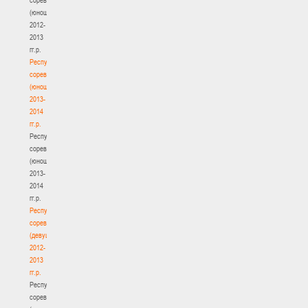
(юноши)
2012-
2013
гг.р.
Республиканские
соревнования
(юноши)
2013-
2014
гг.р.
Республиканские
соревнования
(юноши)
2013-
2014
гг.р.
Республиканские
соревнования
(девушки)
2012-
2013
гг.р.
Республиканские
соревнования