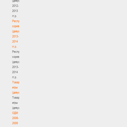
(девушки)
2012-
2013
гг.р.
Республиканские
соревнования
(девушки)
2013-
2014
гг.р.
Республиканские
соревнования
(девушки)
2013-
2014
гг.р.
Товарищеские
игры
(девушки)
Товарищеские
игры
(девушки)
ОДМ
2008-
2009