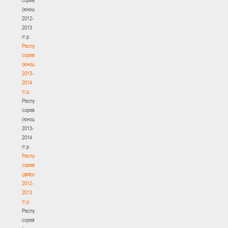
(юноши)
2012-
2013
гг.р.
Республиканские
соревнования
(юноши)
2013-
2014
гг.р.
Республиканские
соревнования
(юноши)
2013-
2014
гг.р.
Республиканские
соревнования
(девушки)
2012-
2013
гг.р.
Республиканские
соревнования