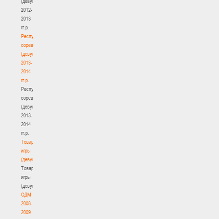
(девушки)
2012-
2013
гг.р.
Республиканские
соревнования
(девушки)
2013-
2014
гг.р.
Республиканские
соревнования
(девушки)
2013-
2014
гг.р.
Товарищеские
игры
(девушки)
Товарищеские
игры
(девушки)
ОДМ
2008-
2009