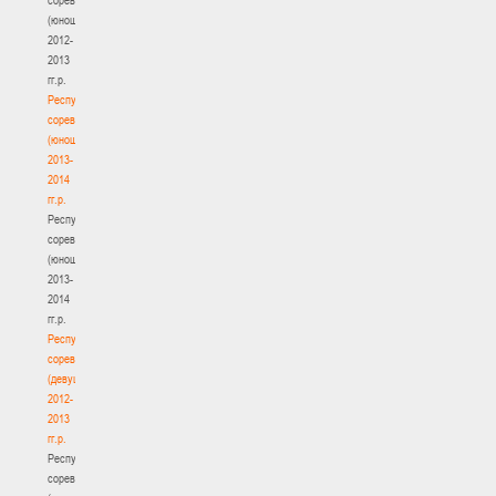
(юноши)
2012-
2013
гг.р.
Республиканские
соревнования
(юноши)
2013-
2014
гг.р.
Республиканские
соревнования
(юноши)
2013-
2014
гг.р.
Республиканские
соревнования
(девушки)
2012-
2013
гг.р.
Республиканские
соревнования