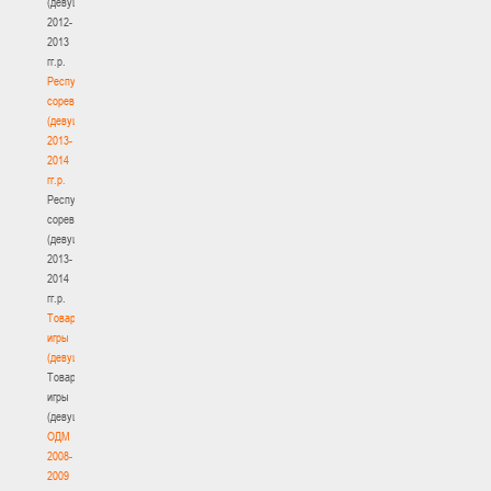
(девушки)
2012-
2013
гг.р.
Республиканские
соревнования
(девушки)
2013-
2014
гг.р.
Республиканские
соревнования
(девушки)
2013-
2014
гг.р.
Товарищеские
игры
(девушки)
Товарищеские
игры
(девушки)
ОДМ
2008-
2009