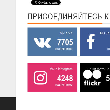
ПРИСОЕДИНЯЙТЕСЬ
Мы в VK
Мы на
7705
подписчиков
п
Мы в Instagram
Наши фото на 
4248
5
подписчиков