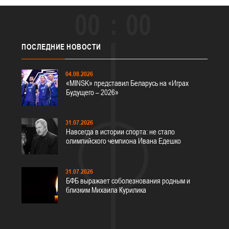
00
00
ПОСЛЕДНИЕ
НОВОСТИ
04.08.2026
«MINSK» представил Беларусь на «Играх
Будущего – 2026»
31.07.2026
Навсегда в истории спорта: не стало
олимпийского чемпиона Ивана Едешко
31.07.2026
БФБ выражает соболезнования родным и
близким Михаила Курилика