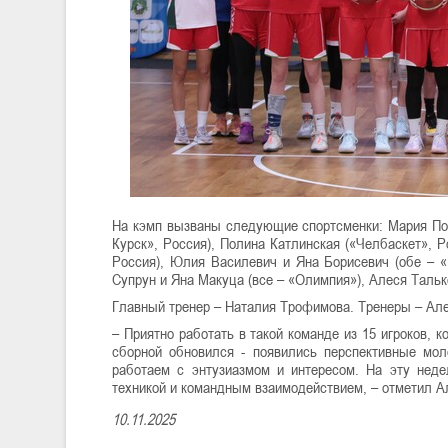
На кэмп вызваны следующие спортсменки: Мария Поп
Курск», Россия), Полина Катлинская («Челбаскет», Р
Россия), Юлия Василевич и Яна Борисевич (обе – 
Супрун и Яна Макуца (все – «Олимпия»), Алеся Тальк
Главный тренер – Наталия Трофимова. Тренеры – Але
– Приятно работать в такой команде из 15 игроков, 
сборной обновился - появились перспективные мо
работаем с энтузиазмом и интересом. На эту нед
техникой и командным взаимодействием, – отметил А
10.11.2025