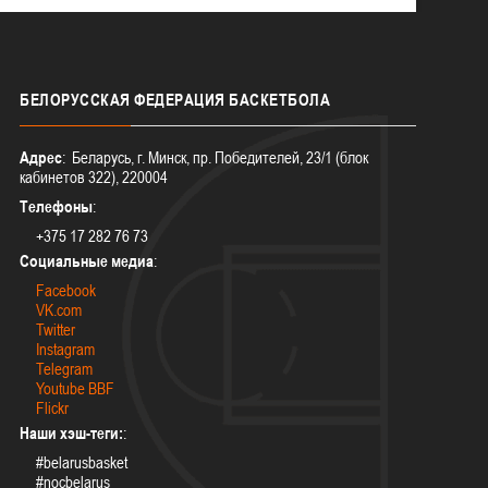
БЕЛОРУССКАЯ
ФЕДЕРАЦИЯ БАСКЕТБОЛА
Адрес
: Беларусь, г. Минск, пр. Победителей, 23/1 (блок
кабинетов 322), 220004
Телефоны
:
+375 17 282 76 73
Социальные медиа
:
Facebook
VK.com
Twitter
Instagram
Telegram
Youtube BBF
Flickr
Наши хэш-теги:
:
#belarusbasket
#nocbelarus