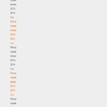
(юноши)
2012-
2013
гг.р.
Республиканские
соревнования
(юноши)
2013-
2014
гг.р.
Республиканские
соревнования
(юноши)
2013-
2014
гг.р.
Республиканские
соревнования
(девушки)
2012-
2013
гг.р.
Республиканские
соревнования