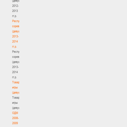
(девушки)
2012-
2013
гг.р.
Республиканские
соревнования
(девушки)
2013-
2014
гг.р.
Республиканские
соревнования
(девушки)
2013-
2014
гг.р.
Товарищеские
игры
(девушки)
Товарищеские
игры
(девушки)
ОДМ
2008-
2009