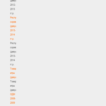
(девушки)
2012-
2013
гг.р.
Республиканские
соревнования
(девушки)
2013-
2014
гг.р.
Республиканские
соревнования
(девушки)
2013-
2014
гг.р.
Товарищеские
игры
(девушки)
Товарищеские
игры
(девушки)
ОДМ
2008-
2009