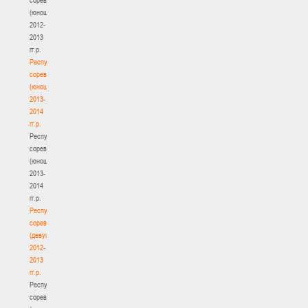
(юноши)
2012-
2013
гг.р.
Республиканские
соревнования
(юноши)
2013-
2014
гг.р.
Республиканские
соревнования
(юноши)
2013-
2014
гг.р.
Республиканские
соревнования
(девушки)
2012-
2013
гг.р.
Республиканские
соревнования