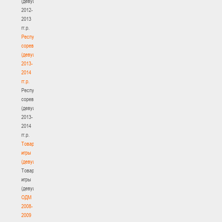
(девушки)
2012-
2013
гг.р.
Республиканские
соревнования
(девушки)
2013-
2014
гг.р.
Республиканские
соревнования
(девушки)
2013-
2014
гг.р.
Товарищеские
игры
(девушки)
Товарищеские
игры
(девушки)
ОДМ
2008-
2009