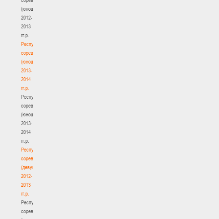
(юноши)
2012-
2013
гг.р.
Республиканские
соревнования
(юноши)
2013-
2014
гг.р.
Республиканские
соревнования
(юноши)
2013-
2014
гг.р.
Республиканские
соревнования
(девушки)
2012-
2013
гг.р.
Республиканские
соревнования