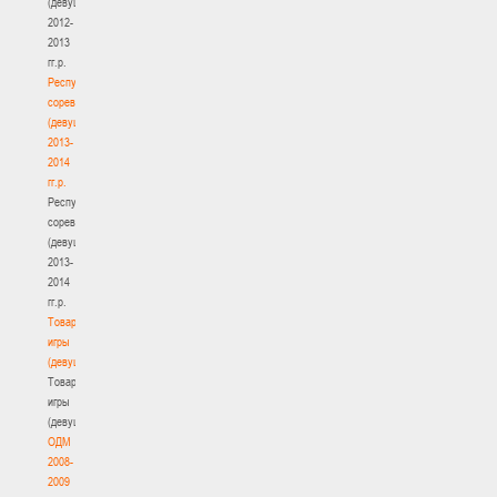
(девушки)
2012-
2013
гг.р.
Республиканские
соревнования
(девушки)
2013-
2014
гг.р.
Республиканские
соревнования
(девушки)
2013-
2014
гг.р.
Товарищеские
игры
(девушки)
Товарищеские
игры
(девушки)
ОДМ
2008-
2009