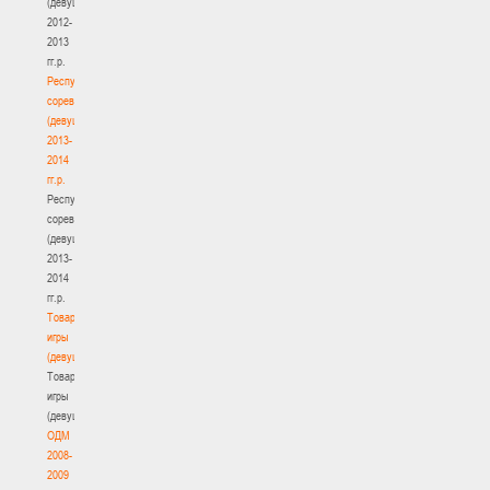
(девушки)
2012-
2013
гг.р.
Республиканские
соревнования
(девушки)
2013-
2014
гг.р.
Республиканские
соревнования
(девушки)
2013-
2014
гг.р.
Товарищеские
игры
(девушки)
Товарищеские
игры
(девушки)
ОДМ
2008-
2009