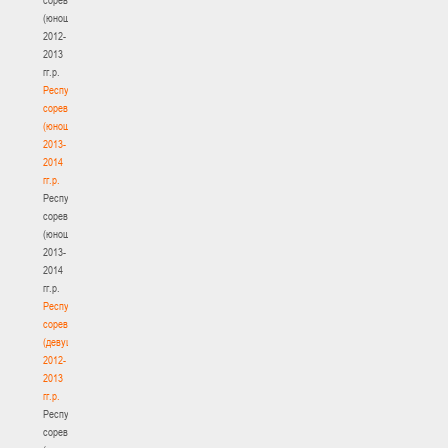
(юноши)
2012-
2013
гг.р.
Республиканские
соревнования
(юноши)
2013-
2014
гг.р.
Республиканские
соревнования
(юноши)
2013-
2014
гг.р.
Республиканские
соревнования
(девушки)
2012-
2013
гг.р.
Республиканские
соревнования