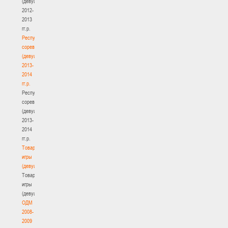
(девушки)
2012-
2013
гг.р.
Республиканские
соревнования
(девушки)
2013-
2014
гг.р.
Республиканские
соревнования
(девушки)
2013-
2014
гг.р.
Товарищеские
игры
(девушки)
Товарищеские
игры
(девушки)
ОДМ
2008-
2009