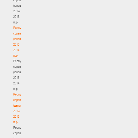
(юноши)
2012-
2013
гг.р.
Республиканские
соревнования
(юноши)
2013-
2014
гг.р.
Республиканские
соревнования
(юноши)
2013-
2014
гг.р.
Республиканские
соревнования
(девушки)
2012-
2013
гг.р.
Республиканские
соревнования