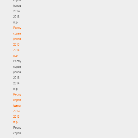
(юноши)
2012-
2013
гг.р.
Республиканские
соревнования
(юноши)
2013-
2014
гг.р.
Республиканские
соревнования
(юноши)
2013-
2014
гг.р.
Республиканские
соревнования
(девушки)
2012-
2013
гг.р.
Республиканские
соревнования