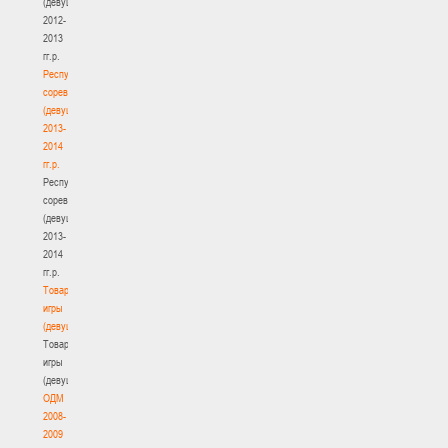
(девушки)
2012-
2013
гг.р.
Республиканские
соревнования
(девушки)
2013-
2014
гг.р.
Республиканские
соревнования
(девушки)
2013-
2014
гг.р.
Товарищеские
игры
(девушки)
Товарищеские
игры
(девушки)
ОДМ
2008-
2009