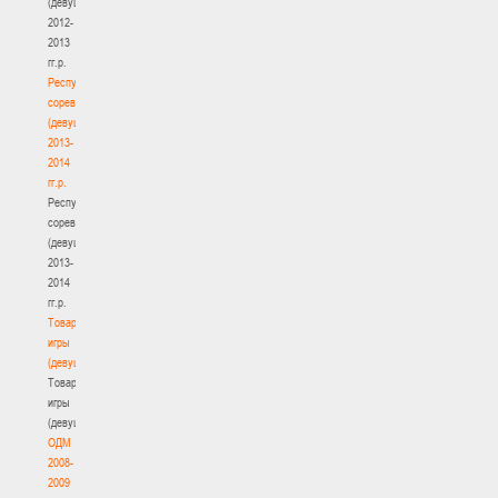
(девушки)
2012-
2013
гг.р.
Республиканские
соревнования
(девушки)
2013-
2014
гг.р.
Республиканские
соревнования
(девушки)
2013-
2014
гг.р.
Товарищеские
игры
(девушки)
Товарищеские
игры
(девушки)
ОДМ
2008-
2009