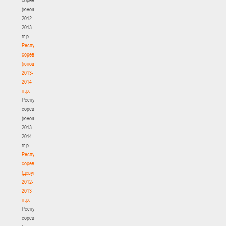
(юноши)
2012-
2013
гг.р.
Республиканские
соревнования
(юноши)
2013-
2014
гг.р.
Республиканские
соревнования
(юноши)
2013-
2014
гг.р.
Республиканские
соревнования
(девушки)
2012-
2013
гг.р.
Республиканские
соревнования