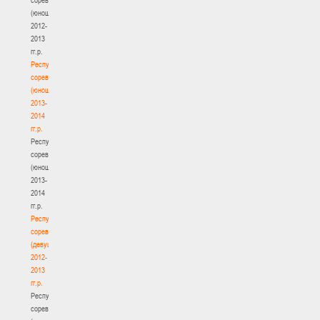
(юноши)
2012-
2013
гг.р.
Республиканские
соревнования
(юноши)
2013-
2014
гг.р.
Республиканские
соревнования
(юноши)
2013-
2014
гг.р.
Республиканские
соревнования
(девушки)
2012-
2013
гг.р.
Республиканские
соревнования