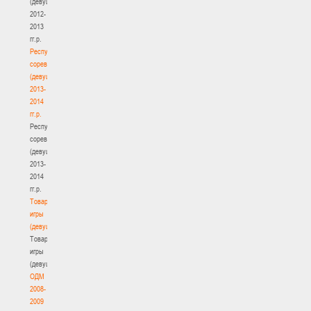
(девушки)
2012-
2013
гг.р.
Республиканские
соревнования
(девушки)
2013-
2014
гг.р.
Республиканские
соревнования
(девушки)
2013-
2014
гг.р.
Товарищеские
игры
(девушки)
Товарищеские
игры
(девушки)
ОДМ
2008-
2009