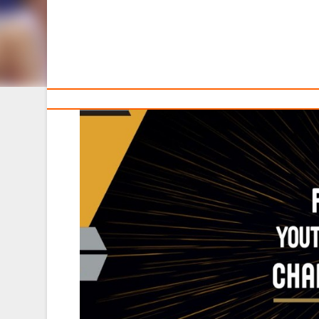
Тренерам
Мероприятие состоится в штаб-квартире ФИБА Европа