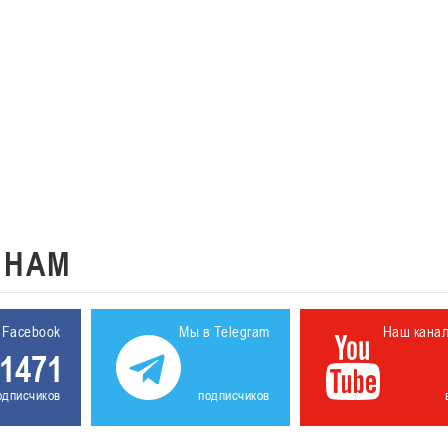
К
НАМ
 Facebook
Мы в Telegram
Наш кана
1471
одписчиков
подписчиков