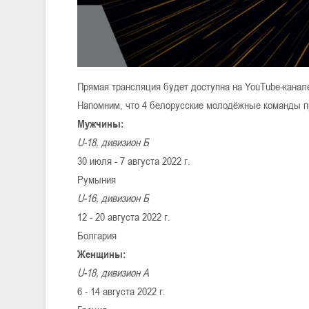
Прямая трансляция будет доступна на YouTube-кана
Напомним, что 4 белорусские молодёжные команды пр
Мужчины:
U-18, дивизион Б
30 июля - 7 августа 2022 г.
Румыния
U-16, дивизион Б
12 - 20 августа 2022 г.
Болгария
Женщины:
U-18, дивизион А
6 - 14 августа 2022 г.