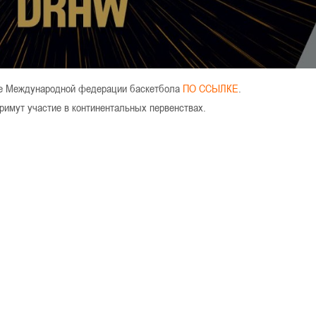
ле Международной федерации баскетбола
ПО ССЫЛКЕ
.
имут участие в континентальных первенствах.