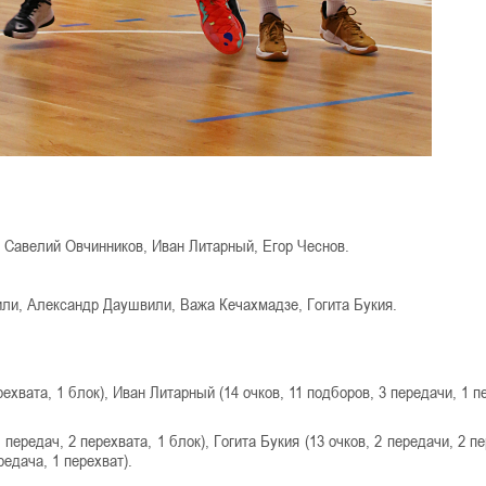
 Савелий Овчинников, Иван Литарный, Егор Чеснов.
или, Александр Даушвили, Важа Кечахмадзе, Гогита Букия.
ехвата, 1 блок), Иван Литарный (14 очков, 11 подборов, 3 передачи, 1 п
передач, 2 перехвата, 1 блок), Гогита Букия (13 очков, 2 передачи, 2 п
редача, 1 перехват).