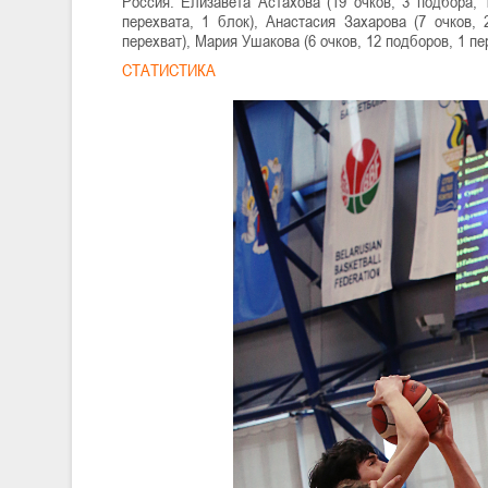
Россия: Елизавета Астахова (19 очков, 3 подбора, 
перехвата, 1 блок), Анастасия Захарова (7 очков, 
перехват), Мария Ушакова (6 очков, 12 подборов, 1 пер
СТАТИСТИКА