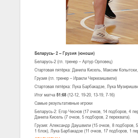
Беларусь- 2 – Грузия (юноши)
Беларусь-2 (гл. тренер – Артур Орловец)
Стартовая пятёрка: Данила Кисель, Максим Копытски,
Грузия (гл. тренер – Иракли Черкезишвили)
Стартовая пятёрка: Лука Барбакадзе, Лука Музиришв
Итог матча
51:68
(12-12, 19-20, 13-19, 7-16)
Самые результативные игроки
Беларусь-2: Егор Чеснов (17 очков, 14 подборов, 4 пер
Данила Кисель (7 очков, 5 подборов, 2 перехвата).
Грузия: Александр Даушвили (15 очков, 8 подборов, 5 
1 блок), Лука Барбакадзе (11 очков, 17 подборов, 1 пе