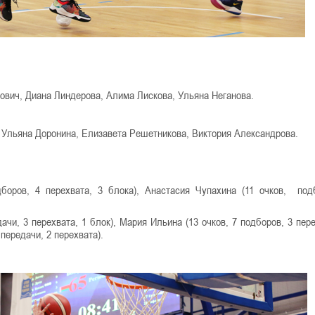
ович, Диана Линдерова, Алима Лискова, Ульяна Неганова.
, Ульяна Доронина, Елизавета Решетникова, Виктория Александрова.
дборов, 4 перехвата, 3 блока), Анастасия Чупахина (11 очков, под
ачи, 3 перехвата, 1 блок), Мария Ильина (13 очков, 7 подборов, 3 пере
 передачи, 2 перехвата).