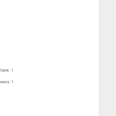
боров, 1
хвата, 1