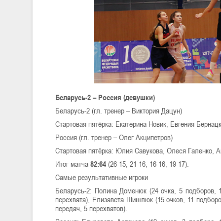
Беларусь-2 – Россия (девушки)
Беларусь-2 (гл. тренер – Виктория Дацун)
Стартовая пятёрка: Екатерина Новик, Евгения Берна
Россия (гл. тренер – Олег Акципетров)
Стартовая пятёрка: Юлия Савукова, Олеся Галенко, А
Итог матча
82:64
(26-15, 21-16, 16-16, 19-17).
Самые результативные игроки
Беларусь-2: Полина Доменюк (24 очка, 5 подборов, 1
перехвата), Елизавета Шишлюк (15 очков, 11 подборов
передач, 5 перехватов).