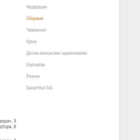
Федерация
Сборные
Чемпионат
Кубок
Детско-юношеские соревнования
Еврокубки
Разное
Баскетбол 3х3
редач, 3
дбора, 6