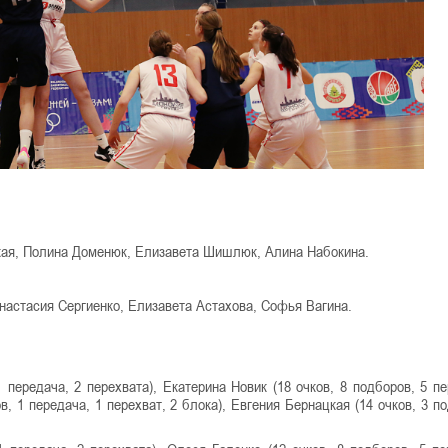
цкая, Полина Доменюк, Елизавета Шишлюк, Алина Набокина.
настасия Сергиенко, Елизавета Астахова, Софья Вагина.
 передача, 2 перехвата), Екатерина Новик (18 очков, 8 подборов, 5 пе
, 1 передача, 1 перехват, 2 блока), Евгения Бернацкая (14 очков, 3 по