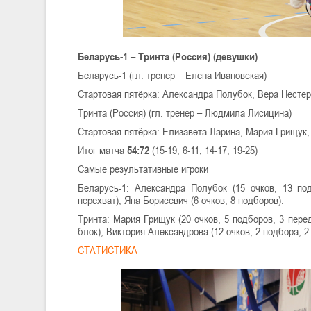
Беларусь-1 – Тринта (Россия) (девушки)
Беларусь-1 (гл. тренер – Елена Ивановская)
Стартовая пятёрка: Александра Полубок, Вера Нестер
Тринта (Россия) (гл. тренер – Людмила Лисицина)
Стартовая пятёрка: Елизавета Ларина, Мария Грищук
Итог матча
54:72
(15-19, 6-11, 14-17, 19-25)
Самые результативные игроки
Беларусь-1: Александра Полубок (15 очков, 13 по
перехват), Яна Борисевич (6 очков, 8 подборов).
Тринта: Мария Грищук (20 очков, 5 подборов, 3 перед
блок), Виктория Александрова (12 очков, 2 подбора, 2
СТАТИСТИКА