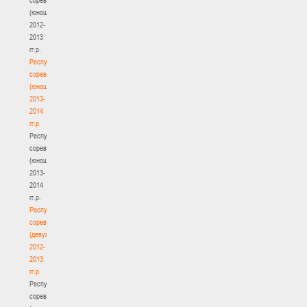
(юноши)
2012-
2013
гг.р.
Республиканские
соревнования
(юноши)
2013-
2014
гг.р.
Республиканские
соревнования
(юноши)
2013-
2014
гг.р.
Республиканские
соревнования
(девушки)
2012-
2013
гг.р.
Республиканские
соревнования