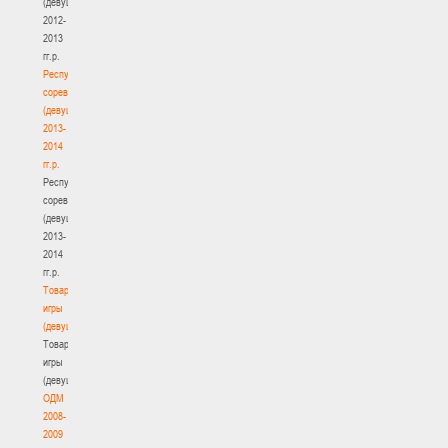
(девушки)
2012-
2013
гг.р.
Республиканские
соревнования
(девушки)
2013-
2014
гг.р.
Республиканские
соревнования
(девушки)
2013-
2014
гг.р.
Товарищеские
игры
(девушки)
Товарищеские
игры
(девушки)
ОДМ
2008-
2009