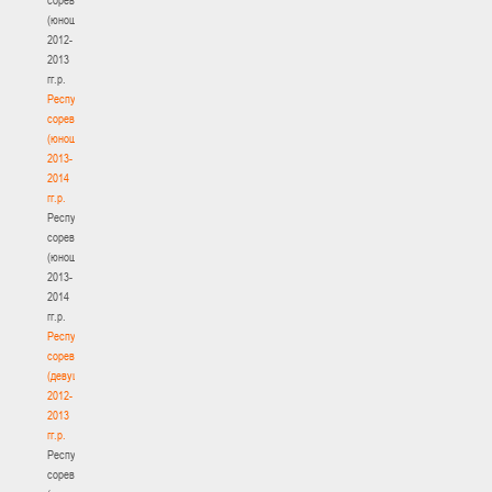
(юноши)
2012-
2013
гг.р.
Республиканские
соревнования
(юноши)
2013-
2014
гг.р.
Республиканские
соревнования
(юноши)
2013-
2014
гг.р.
Республиканские
соревнования
(девушки)
2012-
2013
гг.р.
Республиканские
соревнования