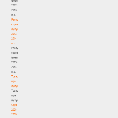
(девушки)
2012-
2013
гг.р.
Республиканские
соревнования
(девушки)
2013-
2014
гг.р.
Республиканские
соревнования
(девушки)
2013-
2014
гг.р.
Товарищеские
игры
(девушки)
Товарищеские
игры
(девушки)
ОДМ
2008-
2009