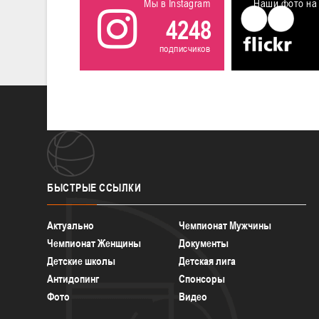
Мы в Instagram
Наши фото на 
4248
подписчиков
БЫСТРЫЕ
ССЫЛКИ
Актуально
Чемпионат Мужчины
Чемпионат Женщины
Документы
Детские школы
Детская лига
Антидопинг
Спонсоры
Фото
Видео