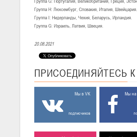
Группа G: Португалия, Великобритания, Греция, Эстон
Группа Н: Люксембург, Словакия, Италия, Швейцария
Группа I: Нидерланды, Чехия, Беларусь, Ирландия.
Группа G: Израиль, Латвия, Швеция.
20.08.2021
ПРИСОЕДИНЯЙТЕСЬ
Мы в VK
Мы на
подписчиков
п