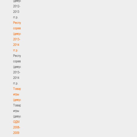
(девушки)
2012-
2013
гг.р.
Республиканские
соревнования
(девушки)
2013-
2014
гг.р.
Республиканские
соревнования
(девушки)
2013-
2014
гг.р.
Товарищеские
игры
(девушки)
Товарищеские
игры
(девушки)
ОДМ
2008-
2009