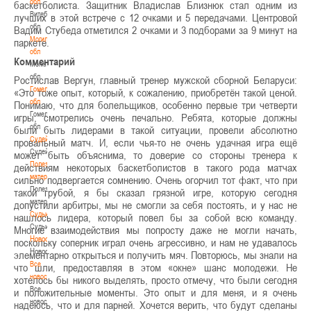
обл
баскетболиста. Защитник Владислав Близнюк стал одним из
Витебская
лучших в этой встрече с 12 очками и 5 передачами. Центровой
обл
Вадим Стубеда отметился 2 очками и 3 подборами за 9 минут на
Могилевская
паркете.
обл
Комментарий
Могилевская
обл
Ростислав Вергун, главный тренер мужской сборной Беларуси:
Гомельская
«Это тоже опыт, который, к сожалению, приобретён такой ценой.
обл
Понимаю, что для болельщиков, особенно первые три четверти
Гомельская
игры, смотрелись очень печально. Ребята, которые должны
обл
были быть лидерами в такой ситуации, провели абсолютно
Судейство
провальный матч. И, если чья-то не очень удачная игра ещё
Судейство
может быть объяснима, то доверие со стороны тренера к
Полезные
действиям некоторых баскетболистов в такого рода матчах
материалы
сильно подвергается сомнению. Очень огорчил тот факт, что при
Полезные
такой грубой, я бы сказал грязной игре, которую сегодня
материалы
допустили арбитры, мы не смогли за себя постоять, и у нас не
Судьи
нашлось лидера, который повел бы за собой всю команду.
Судьи
Многие взаимодействия мы попросту даже не могли начать,
Новости
поскольку соперник играл очень агрессивно, и нам не удавалось
Новости
элементарно открыться и получить мяч. Повторюсь, мы знали на
Все
что шли, предоставляя в этом «окне» шанс молодежи. Не
новости
хотелось бы никого выделять, просто отмечу, что были сегодня
Все
и положительные моменты. Это опыт и для меня, и я очень
новости
надеюсь, что и для парней. Хочется верить, что будут сделаны