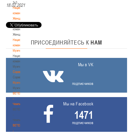
3х3
18.02.2021
Национальная
команда.
Женщины
Национальная
команда.
Женщины
Национальная
ПРИСОЕДИНЯЙТЕСЬ
К
НАМ
команда.
Мужчины
Национальная
команда.
Мы в VK
Мужчины
Соревнования
Соревнования
Мужчины
подписчиков
Мужчины
BETERA
-
Мы на Facebook
Чемпионат
BETERA
1471
-
Чемпионат
подписчиков
BETERA
-