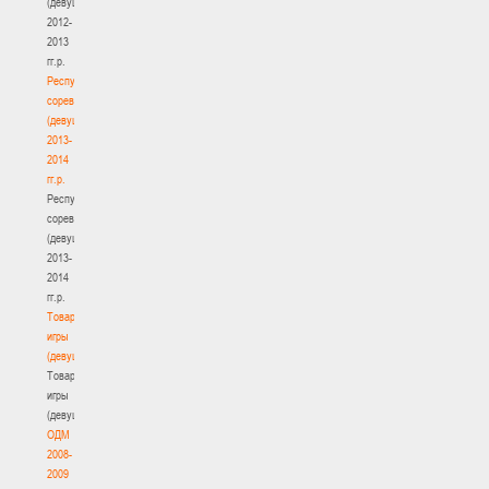
(девушки)
2012-
2013
гг.р.
Республиканские
соревнования
(девушки)
2013-
2014
гг.р.
Республиканские
соревнования
(девушки)
2013-
2014
гг.р.
Товарищеские
игры
(девушки)
Товарищеские
игры
(девушки)
ОДМ
2008-
2009