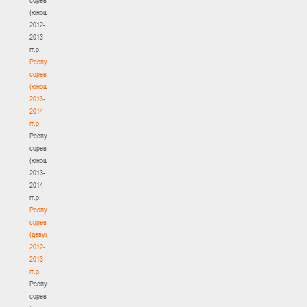
(юноши)
2012-
2013
гг.р.
Республиканские
соревнования
(юноши)
2013-
2014
гг.р.
Республиканские
соревнования
(юноши)
2013-
2014
гг.р.
Республиканские
соревнования
(девушки)
2012-
2013
гг.р.
Республиканские
соревнования