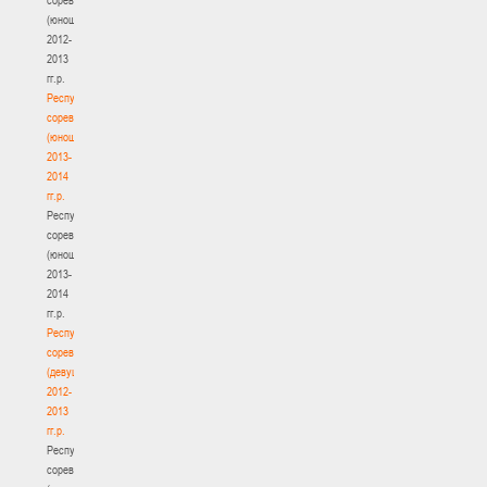
(юноши)
2012-
2013
гг.р.
Республиканские
соревнования
(юноши)
2013-
2014
гг.р.
Республиканские
соревнования
(юноши)
2013-
2014
гг.р.
Республиканские
соревнования
(девушки)
2012-
2013
гг.р.
Республиканские
соревнования