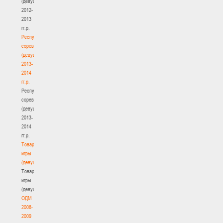
(девушки)
2012-
2013
гг.р.
Республиканские
соревнования
(девушки)
2013-
2014
гг.р.
Республиканские
соревнования
(девушки)
2013-
2014
гг.р.
Товарищеские
игры
(девушки)
Товарищеские
игры
(девушки)
ОДМ
2008-
2009