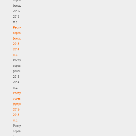
(юноши)
2012-
2013
гг.р.
Республиканские
соревнования
(юноши)
2013-
2014
гг.р.
Республиканские
соревнования
(юноши)
2013-
2014
гг.р.
Республиканские
соревнования
(девушки)
2012-
2013
гг.р.
Республиканские
соревнования