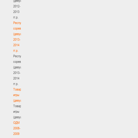
(девушки)
2012-
2013
гг.р.
Республиканские
соревнования
(девушки)
2013-
2014
гг.р.
Республиканские
соревнования
(девушки)
2013-
2014
гг.р.
Товарищеские
игры
(девушки)
Товарищеские
игры
(девушки)
ОДМ
2008-
2009