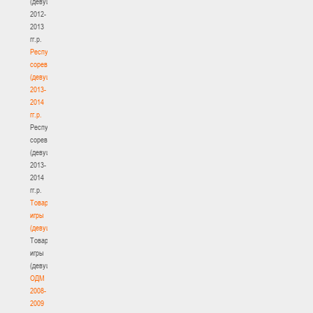
(девушки)
2012-
2013
гг.р.
Республиканские
соревнования
(девушки)
2013-
2014
гг.р.
Республиканские
соревнования
(девушки)
2013-
2014
гг.р.
Товарищеские
игры
(девушки)
Товарищеские
игры
(девушки)
ОДМ
2008-
2009