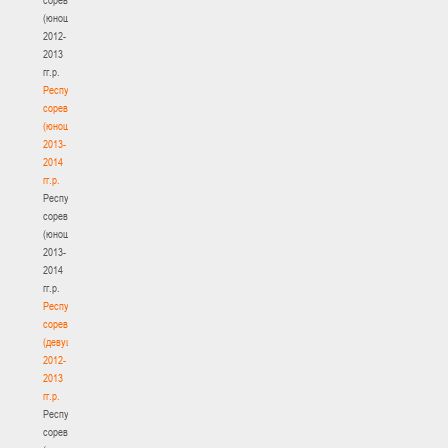
(юноши)
2012-
2013
гг.р.
Республиканские
соревнования
(юноши)
2013-
2014
гг.р.
Республиканские
соревнования
(юноши)
2013-
2014
гг.р.
Республиканские
соревнования
(девушки)
2012-
2013
гг.р.
Республиканские
соревнования