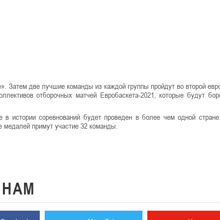
е». Затем две лучшие команды из каждой группы пройдут во второй евр
оллективов отборочных матчей Евробаскета-2021, которые будут бор
е в истории соревнований будет проведен в более чем одной стране
 медалей примут участие 32 команды.
К
НАМ