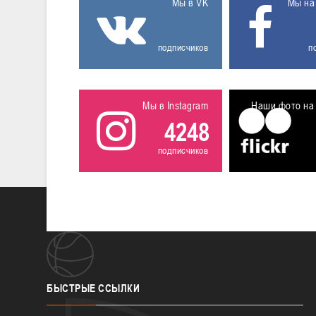
Мы в VK
Мы на
подписчиков
п
Мы в Instagram
Наши фото на 
4248
подписчиков
БЫСТРЫЕ
ССЫЛКИ