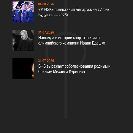
04.08.2026
«MINSK» представил Беларусь на «Играх
Будущего – 2026»
31.07.2026
Навсегда в истории спорта: не стало
олимпийского чемпиона Ивана Едешко
31.07.2026
БФБ выражает соболезнования родным и
близким Михаила Курилика