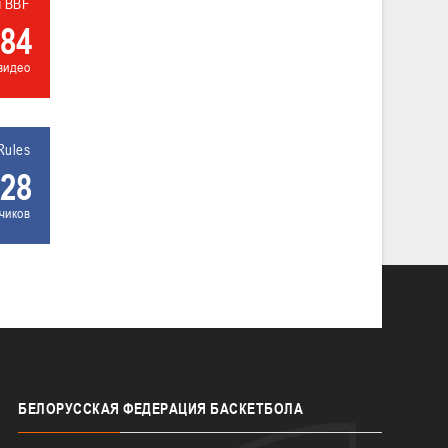
л BBF
84
видео
Rules
28
чиков
БЕЛОРУССКАЯ
ФЕДЕРАЦИЯ БАСКЕТБОЛА