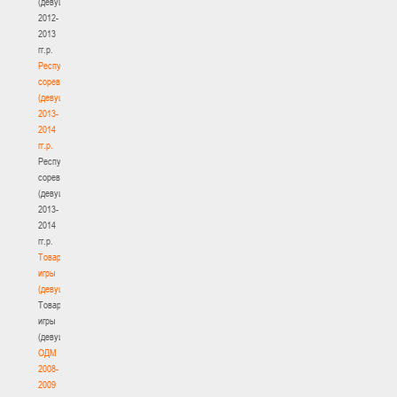
(девушки)
2012-
2013
гг.р.
Республиканские
соревнования
(девушки)
2013-
2014
гг.р.
Республиканские
соревнования
(девушки)
2013-
2014
гг.р.
Товарищеские
игры
(девушки)
Товарищеские
игры
(девушки)
ОДМ
2008-
2009