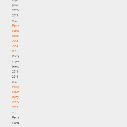
(юноши)
2012-
2013
гг.р.
Республиканские
соревнования
(юноши)
2013-
2014
гг.р.
Республиканские
соревнования
(юноши)
2013-
2014
гг.р.
Республиканские
соревнования
(девушки)
2012-
2013
гг.р.
Республиканские
соревнования