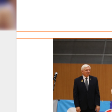
Тренерам
Сегодня, 15 ноября, состоялись проводы из большог