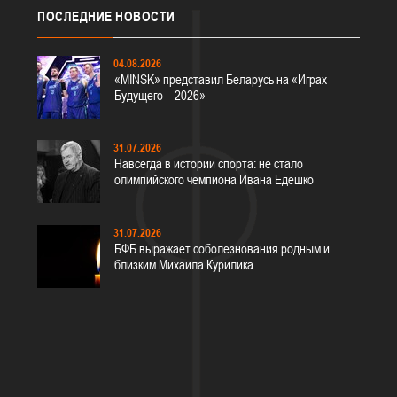
ПОСЛЕДНИЕ
НОВОСТИ
04.08.2026
«MINSK» представил Беларусь на «Играх
Будущего – 2026»
31.07.2026
Навсегда в истории спорта: не стало
олимпийского чемпиона Ивана Едешко
31.07.2026
БФБ выражает соболезнования родным и
близким Михаила Курилика