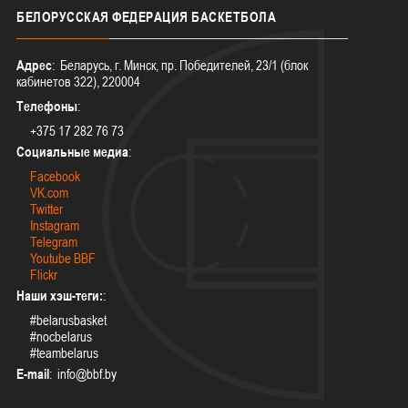
БЕЛОРУССКАЯ
ФЕДЕРАЦИЯ БАСКЕТБОЛА
Адрес
: Беларусь, г. Минск, пр. Победителей, 23/1 (блок
кабинетов 322), 220004
Телефоны
:
+375 17 282 76 73
Социальные медиа
:
Facebook
VK.com
Twitter
Instagram
Telegram
Youtube BBF
Flickr
Наши хэш-теги:
:
#belarusbasket
#nocbelarus
#teambelarus
E-mail
: