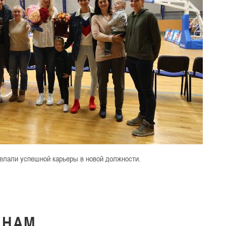
желали успешной карьеры в новой должности.
К
НАМ