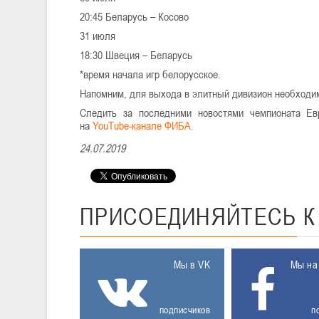
20:45 Беларусь – Косово
31 июля
18:30 Швеция – Беларусь
*время начала игр белорусское.
Напомним, для выхода в элитный дивизион необходимо
Следить за последними новостями чемпионата 
на
YouTube-канале ФИБА.
24.07.2019
ПРИСОЕДИНЯЙТЕСЬ
Мы в VK
Мы на
подписчиков
п