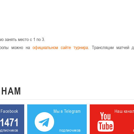
 занять место с 1 по 3.
Европы можно на
официальном сайте турнира
. Трансляции матчей 
К
НАМ
 Facebook
Мы в Telegram
Наш кана
1471
одписчиков
подписчиков