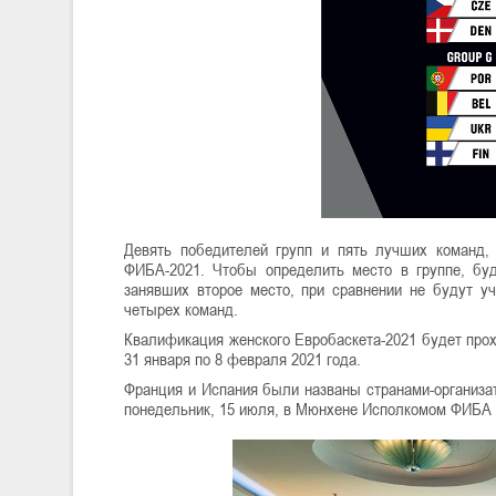
Девять победителей групп и пять лучших команд,
ФИБА-2021. Чтобы определить место в группе, бу
занявших второе место, при сравнении не будут уч
четырех команд.
Квалификация женского Евробаскета-2021 будет проход
31 января по 8 февраля 2021 года.
Франция и Испания были названы странами-организа
понедельник, 15 июля, в Мюнхене Исполкомом ФИБА 