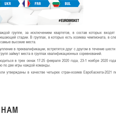
ждой группе, за исключением квартетов, в состав которых входят
 решающей стадии. В группах, в которых есть хозяева чемпионата, в с
 самые высокие места.
ление в преквалификации, встретятся друг с другом в течение шести
 групп займут места в группах квалификационных соревнований.
диться в трех окнах 17-25 февраля 2020 года, 23-1 ноября 2020 года
но по две игры каждой команды.
ли утверждены в качестве четырех стран-хозяев Евробаскета-2021 п
К
НАМ