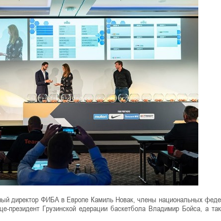
ный директор ФИБА в Европе Камиль Новак, члены национальных феде
це-президент Грузинской едерации баскетбола Владимир Бойса, а та