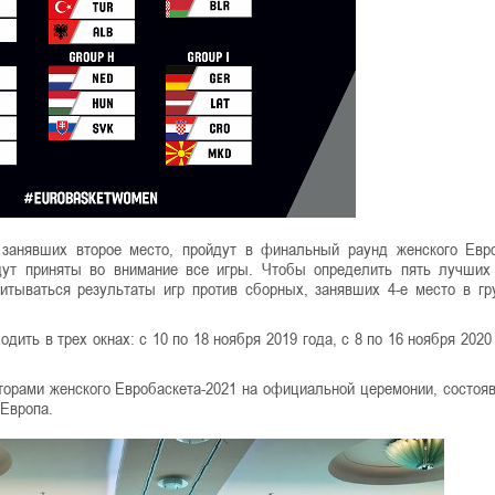
 занявших второе место, пройдут в финальный раунд женского Евр
дут приняты во внимание все игры. Чтобы определить пять лучших
итываться результаты игр против сборных, занявших 4-е место в гр
ить в трех окнах: с 10 по 18 ноября 2019 года, с 8 по 16 ноября 2020 
торами женского Евробаскета-2021 на официальной церемонии, состоя
Европа.