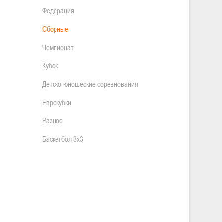
Федерация
Сборные
Чемпионат
Кубок
Детско-юношеские соревнования
Еврокубки
Разное
Баскетбол 3х3