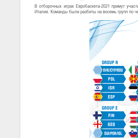
В отборочных играх Евробаскета-2021 примут участи
Италия. Команды были разбиты на восемь групп по 