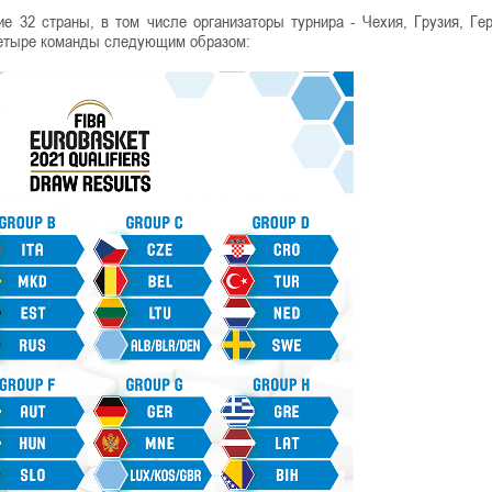
е 32 страны, в том числе организаторы турнира - Чехия, Грузия, Ге
четыре команды следующим образом: