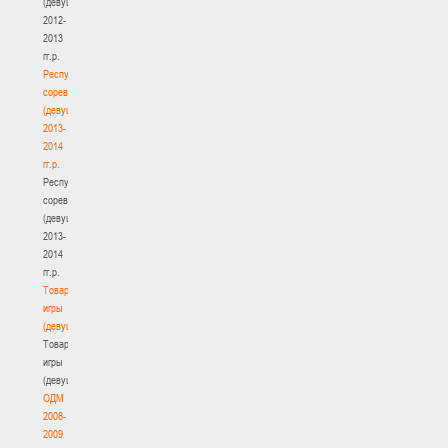
(девушки)
2012-
2013
гг.р.
Республиканские
соревнования
(девушки)
2013-
2014
гг.р.
Республиканские
соревнования
(девушки)
2013-
2014
гг.р.
Товарищеские
игры
(девушки)
Товарищеские
игры
(девушки)
ОДМ
2008-
2009