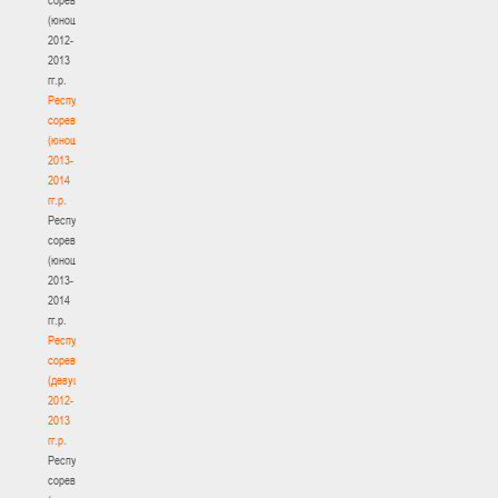
(юноши)
2012-
2013
гг.р.
Республиканские
соревнования
(юноши)
2013-
2014
гг.р.
Республиканские
соревнования
(юноши)
2013-
2014
гг.р.
Республиканские
соревнования
(девушки)
2012-
2013
гг.р.
Республиканские
соревнования