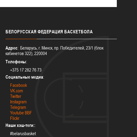
БЕЛОРУССКАЯ
ФЕДЕРАЦИЯ БАСКЕТБОЛА
Адрес
: Беларусь, г. Минск, пр. Победителей, 23/1 (блок
кабинетов 322), 220004
Телефоны
:
+375 17 282 76 73
Социальные медиа
:
Facebook
VK.com
Twitter
Instagram
Telegram
Youtube BBF
Flickr
Наши хэш-теги:
:
#belarusbasket