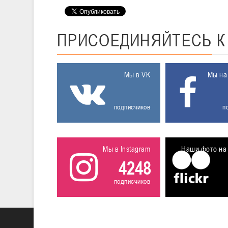
ПРИСОЕДИНЯЙТЕСЬ
Мы в VK
Мы на
подписчиков
п
Мы в Instagram
Наши фото на 
4248
подписчиков