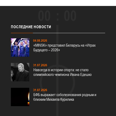
00
00
ПОСЛЕДНИЕ
НОВОСТИ
04.08.2026
«MINSK» представил Беларусь на «Играх
Будущего – 2026»
31.07.2026
Навсегда в истории спорта: не стало
олимпийского чемпиона Ивана Едешко
31.07.2026
БФБ выражает соболезнования родным и
близким Михаила Курилика