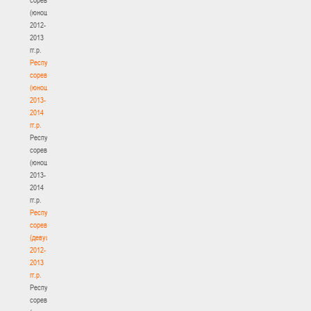
(юноши)
2012-
2013
гг.р.
Республиканские
соревнования
(юноши)
2013-
2014
гг.р.
Республиканские
соревнования
(юноши)
2013-
2014
гг.р.
Республиканские
соревнования
(девушки)
2012-
2013
гг.р.
Республиканские
соревнования