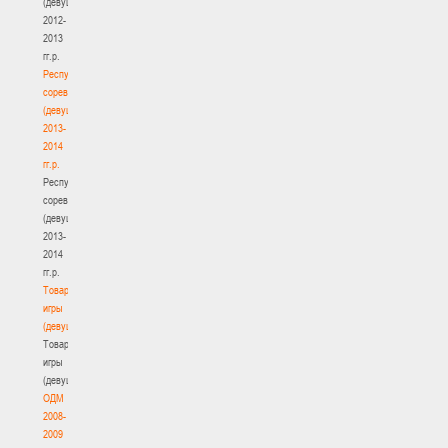
(девушки)
2012-
2013
гг.р.
Республиканские
соревнования
(девушки)
2013-
2014
гг.р.
Республиканские
соревнования
(девушки)
2013-
2014
гг.р.
Товарищеские
игры
(девушки)
Товарищеские
игры
(девушки)
ОДМ
2008-
2009