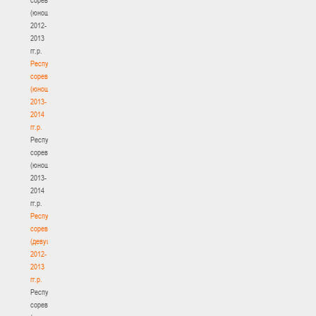
(юноши)
2012-
2013
гг.р.
Республиканские
соревнования
(юноши)
2013-
2014
гг.р.
Республиканские
соревнования
(юноши)
2013-
2014
гг.р.
Республиканские
соревнования
(девушки)
2012-
2013
гг.р.
Республиканские
соревнования