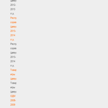
(девушки)
2012-
2013
гг.р.
Республиканские
соревнования
(девушки)
2013-
2014
гг.р.
Республиканские
соревнования
(девушки)
2013-
2014
гг.р.
Товарищеские
игры
(девушки)
Товарищеские
игры
(девушки)
ОДМ
2008-
2009