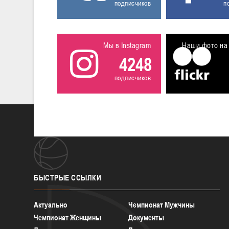
подписчиков
п
Мы в Instagram
Наши фото на 
4248
подписчиков
БЫСТРЫЕ
ССЫЛКИ
Актуально
Чемпионат Мужчины
Чемпионат Женщины
Документы