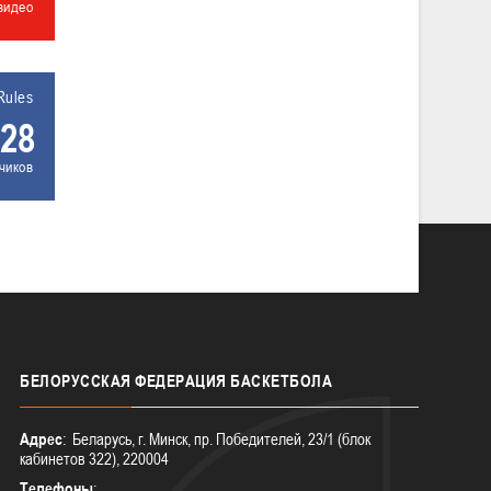
видео
Rules
28
чиков
БЕЛОРУССКАЯ
ФЕДЕРАЦИЯ БАСКЕТБОЛА
Адрес
: Беларусь, г. Минск, пр. Победителей, 23/1 (блок
кабинетов 322), 220004
Телефоны
: