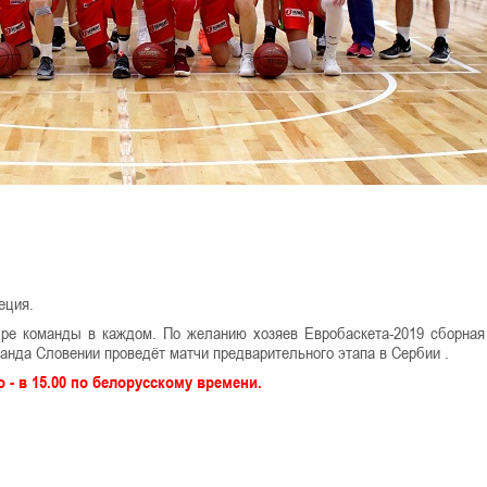
еция.
ыре команды в каждом. По желанию хозяев Евробаскета-2019 сборна
манда Словении проведёт матчи предварительного этапа в Сербии .
 - в 15.00 по белорусскому времени.