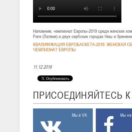
Напомним, чемпионат Европы-2019 среди женских кома
Риге (Латвия) и двух сербских городах Ниш и Зренян
КВАЛИФИКАЦИЯ ЕВРОБАСКЕТА-2019. ЖЕНСКАЯ С
ЧЕМПИОНАТ ЕВРОПЫ
11.12.2018
ПРИСОЕДИНЯЙТЕСЬ
Мы в VK
Мы на