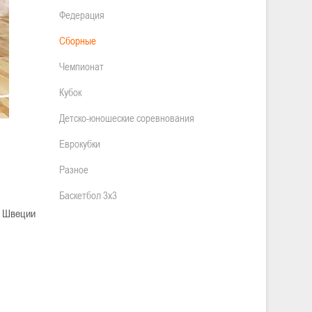
Федерация
Сборные
Чемпионат
Кубок
Детско-юношеские соревнования
Еврокубки
Разное
Баскетбол 3х3
я Швеции