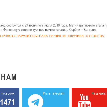
нд состоится с 27 июня по 7 июля 2019 года. Матчи группового этапа п
ин. Финальную стадию турнира примет столица Сербии – Белград.
БОРНАЯ БЕЛАРУСИ ОБЫГРАЛА ТУРЦИЮ И ПОЛУЧИЛА ПУТЕВКУ НА
К
НАМ
 Facebook
Мы в Telegram
Наш кана
1471