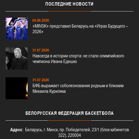
ПОСЛЕДНИЕ
НОВОСТИ
04.08.2026
«MINSK» представил Беларусь на «Играх Будущего –
2026»
31.07.2026
Навсегда в истории спорта: не стало олимпийского
чемпиона Ивана Едешко
31.07.2026
БФБ выражает соболезнования родным и близким
Михаила Курилика
БЕЛОРУССКАЯ
ФЕДЕРАЦИЯ БАСКЕТБОЛА
Адрес
: Беларусь, г. Минск, пр. Победителей, 23/1 (блок кабинетов
322), 220004