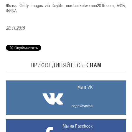
Фото:
Getty Images via Daylife, eurobasketwomen2015.com, БФБ,
Читать полностью:
https://sport.tut.by/news/basketball/19
ФИБА
28.11.2018
ПРИСОЕДИНЯЙТЕСЬ
К
НАМ
Мы в VK
подписчиков
Мы на Facebook